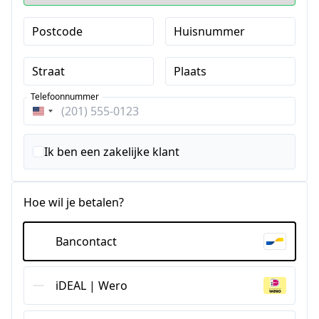
Postcode
Huisnummer
Straat
Plaats
Telefoonnummer
Verenigde
Staten
+1
Ik ben een zakelijke klant
Hoe wil je betalen?
Bancontact
iDEAL | Wero