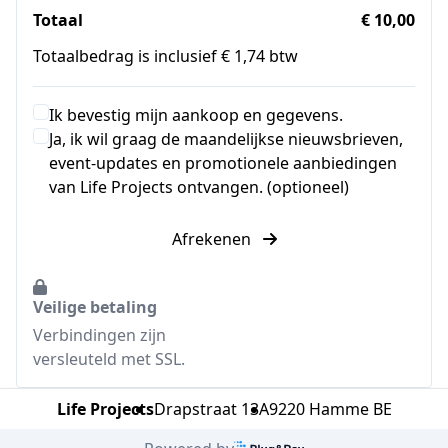
Totaal
€ 10,00
Totaalbedrag is inclusief € 1,74 btw
Ik bevestig mijn aankoop en gegevens.
Ja, ik wil graag de maandelijkse nieuwsbrieven,
event-updates en promotionele aanbiedingen
van Life Projects ontvangen. (optioneel)
Afrekenen
Veilige betaling
Verbindingen zijn
versleuteld met SSL.
Life Projects
Drapstraat 13A
9220 Hamme BE