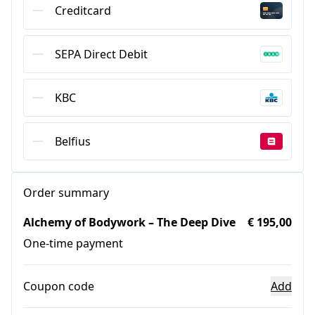
Creditcard
SEPA Direct Debit
KBC
Belfius
Order summary
Alchemy of Bodywork – The Deep Dive
€ 195,00
One-time payment
Coupon code
Add