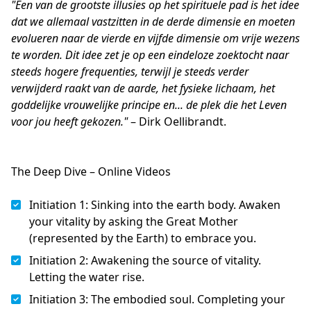
"Een van de grootste illusies op het spirituele pad is het idee 
dat we allemaal vastzitten in de derde dimensie en moeten 
evolueren naar de vierde en vijfde dimensie om vrije wezens 
te worden. Dit idee zet je op een eindeloze zoektocht naar 
steeds hogere frequenties, terwijl je steeds verder 
verwijderd raakt van de aarde, het fysieke lichaam, het 
goddelijke vrouwelijke principe en... de plek die het Leven 
voor jou heeft gekozen."
 – Dirk Oellibrandt.
The Deep Dive – Online Videos
Initiation 1: Sinking into the earth body. Awaken
your vitality by asking the Great Mother
(represented by the Earth) to embrace you.
Initiation 2: Awakening the source of vitality.
Letting the water rise.
Initiation 3: The embodied soul. Completing your