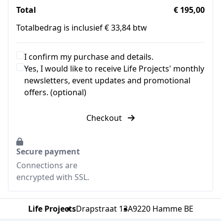
Total
€ 195,00
Totalbedrag is inclusief € 33,84 btw
I confirm my purchase and details.
Yes, I would like to receive Life Projects' monthly
newsletters, event updates and promotional
offers. (optional)
Checkout
Secure payment
Connections are
encrypted with SSL.
Life Projects
Drapstraat 13A
9220 Hamme BE