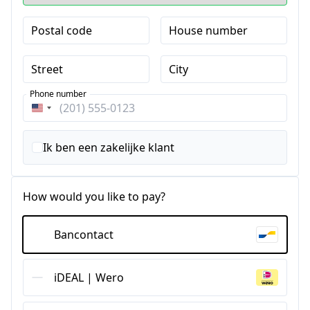
Postal code
House number
Street
City
Phone number
Verenigde
Staten
+1
Ik ben een zakelijke klant
How would you like to pay?
Bancontact
iDEAL | Wero